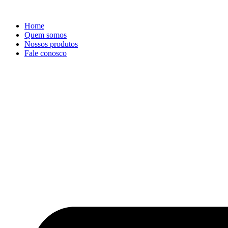
Ir
para
Home
o
Quem somos
conteúdo
Nossos produtos
Fale conosco