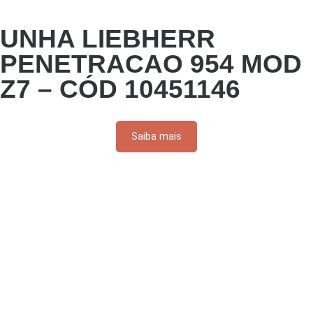
UNHA LIEBHERR
PENETRACAO 954 MOD
Z7 – CÓD 10451146
Saiba mais