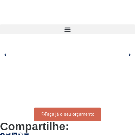
Faça já o seu orçamento
Compartilhe: