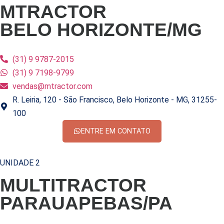
MTRACTOR
BELO HORIZONTE/MG
(31) 9 9787-2015
(31) 9 7198-9799
vendas@mtractor.com
R. Leiria, 120 - São Francisco, Belo Horizonte - MG, 31255-
100
ENTRE EM CONTATO
UNIDADE 2
MULTITRACTOR
PARAUAPEBAS/PA