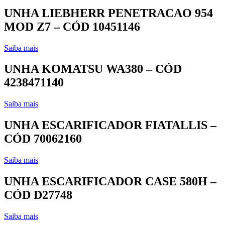
UNHA LIEBHERR PENETRACAO 954
MOD Z7 – CÓD 10451146
Saiba mais
UNHA KOMATSU WA380 – CÓD
4238471140
Saiba mais
UNHA ESCARIFICADOR FIATALLIS –
CÓD 70062160
Saiba mais
UNHA ESCARIFICADOR CASE 580H –
CÓD D27748
Saiba mais