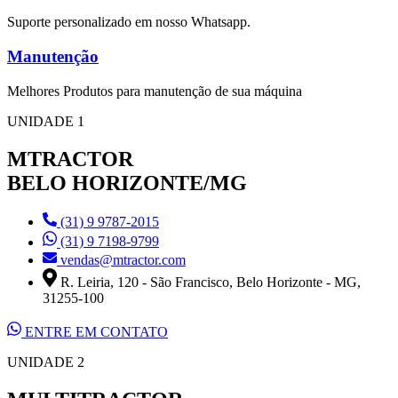
Suporte personalizado em nosso Whatsapp.
Manutenção
Melhores Produtos para manutenção de sua máquina
UNIDADE 1
MTRACTOR
BELO HORIZONTE/MG
(31) 9 9787-2015
(31) 9 7198-9799
vendas@mtractor.com
R. Leiria, 120 - São Francisco, Belo Horizonte - MG,
31255-100
ENTRE EM CONTATO
UNIDADE 2