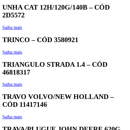
UNHA CAT 12H/120G/140B – CÓD
2D5572
Saiba mais
TRINCO – CÓD 3580921
Saiba mais
TRIANGULO STRADA 1.4 – CÓD
46818317
Saiba mais
TRAVO VOLVO/NEW HOLLAND –
CÓD 11417146
Saiba mais
TRAVA/PLUGUE JOHN DEERE 620G