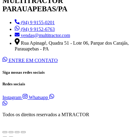
MULTITRACTOR
PARAUAPEBAS/PA
(94) 9 9155-0201
(94) 9 9152-6763
vendas@multitractor.com
Rua Apinagé, Quadra 51 - Lote 06, Parque dos Carajás,
Parauapebas - PA
ENTRE EM CONTATO
Siga nossas redes sociais
Redes sociais
Instagram
Whatsapp
Todos os direitos reservados a MTRACTOR