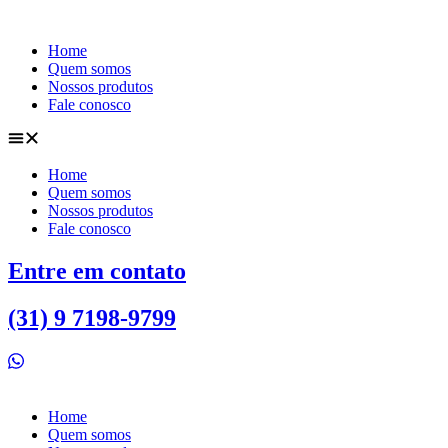
Ir
para
Home
o
Quem somos
conteúdo
Nossos produtos
Fale conosco
Home
Quem somos
Nossos produtos
Fale conosco
Entre em contato
(31) 9 7198-9799
Home
Quem somos