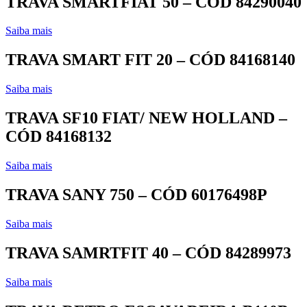
TRAVA SMARTFIAT 50 – CÓD 84290040
Saiba mais
TRAVA SMART FIT 20 – CÓD 84168140
Saiba mais
TRAVA SF10 FIAT/ NEW HOLLAND –
CÓD 84168132
Saiba mais
TRAVA SANY 750 – CÓD 60176498P
Saiba mais
TRAVA SAMRTFIT 40 – CÓD 84289973
Saiba mais