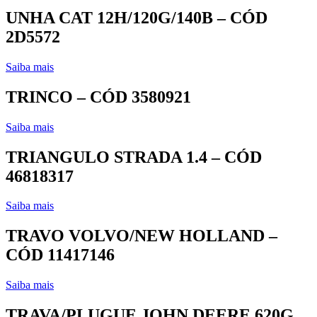
UNHA CAT 12H/120G/140B – CÓD
2D5572
Saiba mais
TRINCO – CÓD 3580921
Saiba mais
TRIANGULO STRADA 1.4 – CÓD
46818317
Saiba mais
TRAVO VOLVO/NEW HOLLAND –
CÓD 11417146
Saiba mais
TRAVA/PLUGUE JOHN DEERE 620G