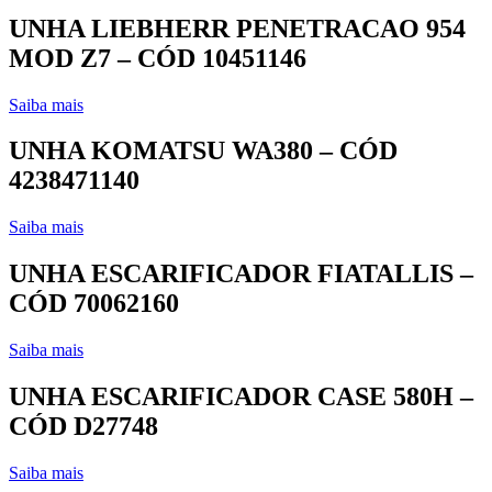
UNHA LIEBHERR PENETRACAO 954
MOD Z7 – CÓD 10451146
Saiba mais
UNHA KOMATSU WA380 – CÓD
4238471140
Saiba mais
UNHA ESCARIFICADOR FIATALLIS –
CÓD 70062160
Saiba mais
UNHA ESCARIFICADOR CASE 580H –
CÓD D27748
Saiba mais