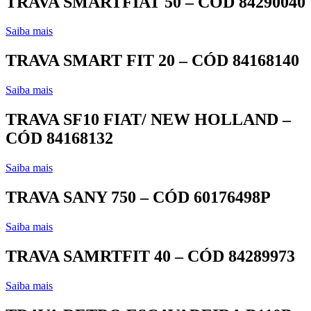
TRAVA SMARTFIAT 50 – CÓD 84290040
Saiba mais
TRAVA SMART FIT 20 – CÓD 84168140
Saiba mais
TRAVA SF10 FIAT/ NEW HOLLAND –
CÓD 84168132
Saiba mais
TRAVA SANY 750 – CÓD 60176498P
Saiba mais
TRAVA SAMRTFIT 40 – CÓD 84289973
Saiba mais