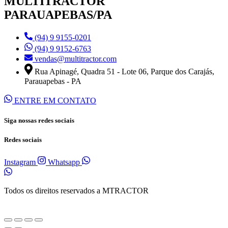
MULTITRACTOR
PARAUAPEBAS/PA
(94) 9 9155-0201
(94) 9 9152-6763
vendas@multitractor.com
Rua Apinagé, Quadra 51 - Lote 06, Parque dos Carajás,
Parauapebas - PA
ENTRE EM CONTATO
Siga nossas redes sociais
Redes sociais
Instagram
Whatsapp
Todos os direitos reservados a MTRACTOR