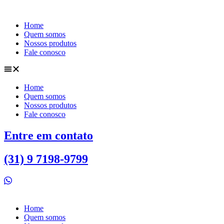
Ir
para
Home
o
Quem somos
conteúdo
Nossos produtos
Fale conosco
Home
Quem somos
Nossos produtos
Fale conosco
Entre em contato
(31) 9 7198-9799
Home
Quem somos