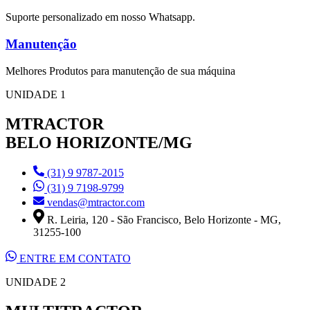
Suporte personalizado em nosso Whatsapp.
Manutenção
Melhores Produtos para manutenção de sua máquina
UNIDADE 1
MTRACTOR
BELO HORIZONTE/MG
(31) 9 9787-2015
(31) 9 7198-9799
vendas@mtractor.com
R. Leiria, 120 - São Francisco, Belo Horizonte - MG,
31255-100
ENTRE EM CONTATO
UNIDADE 2