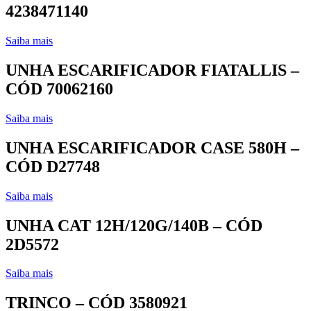
4238471140
Saiba mais
UNHA ESCARIFICADOR FIATALLIS –
CÓD 70062160
Saiba mais
UNHA ESCARIFICADOR CASE 580H –
CÓD D27748
Saiba mais
UNHA CAT 12H/120G/140B – CÓD
2D5572
Saiba mais
TRINCO – CÓD 3580921