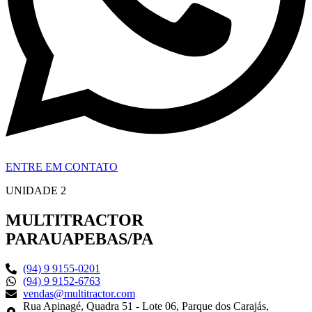
ENTRE EM CONTATO
UNIDADE 2
MULTITRACTOR
PARAUAPEBAS/PA
(94) 9 9155-0201
(94) 9 9152-6763
vendas@multitractor.com
Rua Apinagé, Quadra 51 - Lote 06, Parque dos Carajás,