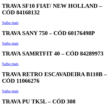
TRAVA SF10 FIAT/ NEW HOLLAND –
CÓD 84168132
Saiba mais
TRAVA SANY 750 – CÓD 60176498P
Saiba mais
TRAVA SAMRTFIT 40 – CÓD 84289973
Saiba mais
TRAVA RETRO ESCAVADEIRA B110B –
CÓD 11066276
Saiba mais
TRAVA PU TK5L – CÓD 308