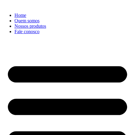
Ir
para
Home
o
Quem somos
conteúdo
Nossos produtos
Fale conosco