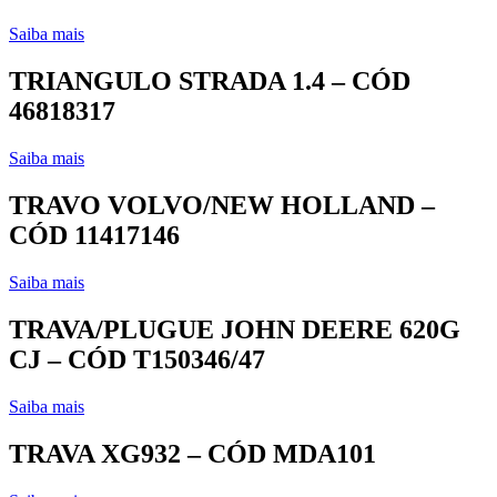
Saiba mais
TRIANGULO STRADA 1.4 – CÓD
46818317
Saiba mais
TRAVO VOLVO/NEW HOLLAND –
CÓD 11417146
Saiba mais
TRAVA/PLUGUE JOHN DEERE 620G
CJ – CÓD T150346/47
Saiba mais
TRAVA XG932 – CÓD MDA101