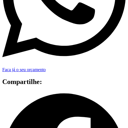
Faça já o seu orçamento
Compartilhe: