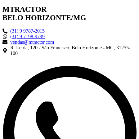
MTRACTOR
BELO HORIZONTE/MG
(31) 9 9787-2015
(31) 9 7198-9799
vendas@mtractor.com
R. Leiria, 120 - São Francisco, Belo Horizonte - MG, 31255-
100