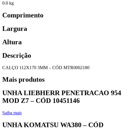
0.0 kg
Comprimento
Largura
Altura
Descrição
CALÇO 112X170 3MM – CÓD MTR0002180
Mais produtos
UNHA LIEBHERR PENETRACAO 954
MOD Z7 – CÓD 10451146
Saiba mais
UNHA KOMATSU WA380 – CÓD