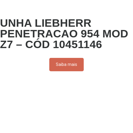
UNHA LIEBHERR
PENETRACAO 954 MOD
Z7 – CÓD 10451146
Saiba mais