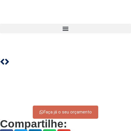
Faça já o seu orçamento
Compartilhe: