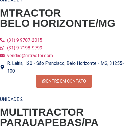
MTRACTOR
BELO HORIZONTE/MG
(31) 9 9787-2015
(31) 9 7198-9799
vendas@mtractor.com
R. Leiria, 120 - São Francisco, Belo Horizonte - MG, 31255-
100
ENTRE EM CONTATO
UNIDADE 2
MULTITRACTOR
PARAUAPEBAS/PA