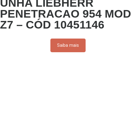
UNHA LIEBHERR
PENETRACAO 954 MOD
Z7 – CÓD 10451146
Saiba mais