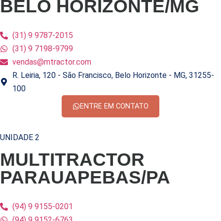
BELO HORIZONTE/MG
(31) 9 9787-2015
(31) 9 7198-9799
vendas@mtractor.com
R. Leiria, 120 - São Francisco, Belo Horizonte - MG, 31255-
100
ENTRE EM CONTATO
UNIDADE 2
MULTITRACTOR
PARAUAPEBAS/PA
(94) 9 9155-0201
(94) 9 9152-6763