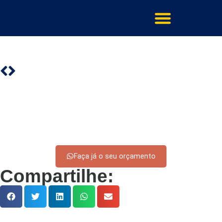
Faça já o seu orçamento
Compartilhe: