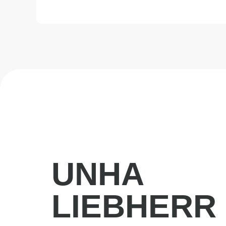
UNHA
LIEBHERR