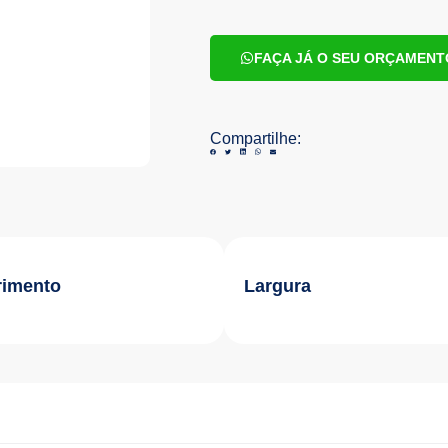
FAÇA JÁ O SEU ORÇAMENT
Compartilhe:
imento
Largura