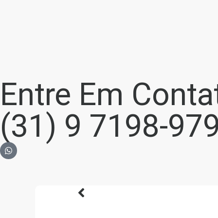
Entre Em Conta
(31) 9 7198-97