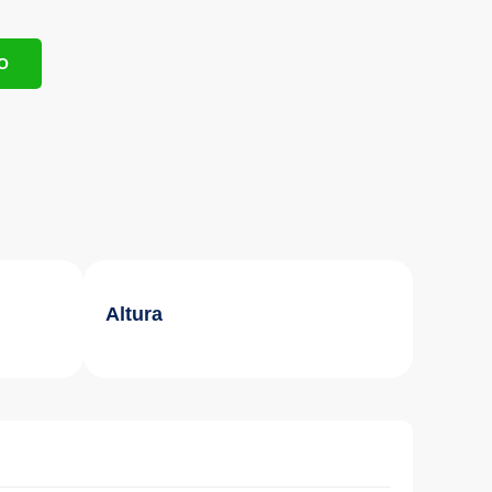
O
Altura