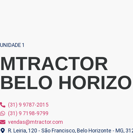
UNIDADE 1
MTRACTOR
BELO HORIZ
(31) 9 9787-2015
(31) 9 7198-9799
vendas@mtractor.com
R. Leiria, 120 - São Francisco, Belo Horizonte - MG, 3