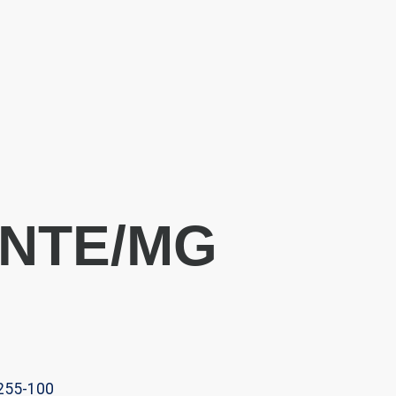
ONTE/MG
1255-100