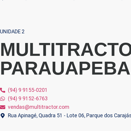
UNIDADE 2
MULTITRACT
PARAUAPEBA
(94) 9 9155-0201
(94) 9 9152-6763
vendas@multitractor.com
Rua Apinagé, Quadra 51 - Lote 06, Parque dos Carajá