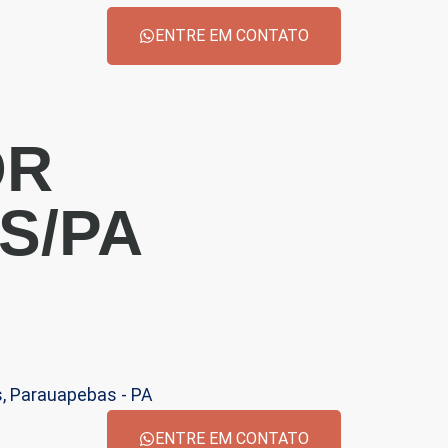
ENTRE EM CONTATO
OR
S/PA
s, Parauapebas - PA
ENTRE EM CONTATO