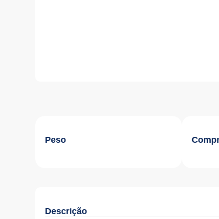
Peso
Compr
Descrição