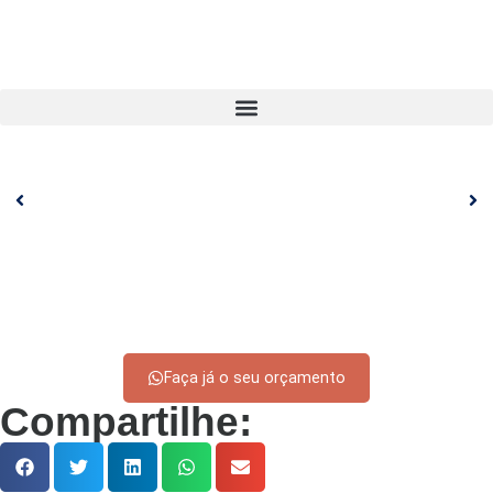
Faça já o seu orçamento
Compartilhe: