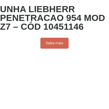
UNHA LIEBHERR
PENETRACAO 954 MOD
Z7 – CÓD 10451146
Saiba mais