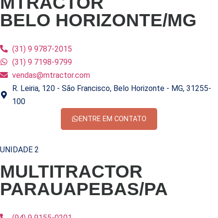
MTRACTOR
BELO HORIZONTE/MG
(31) 9 9787-2015
(31) 9 7198-9799
vendas@mtractor.com
R. Leiria, 120 - São Francisco, Belo Horizonte - MG, 31255-
100
ENTRE EM CONTATO
UNIDADE 2
MULTITRACTOR
PARAUAPEBAS/PA
(94) 9 9155-0201