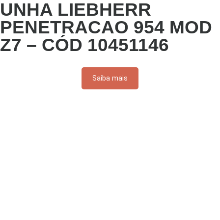
UNHA LIEBHERR
PENETRACAO 954 MOD
Z7 – CÓD 10451146
Saiba mais