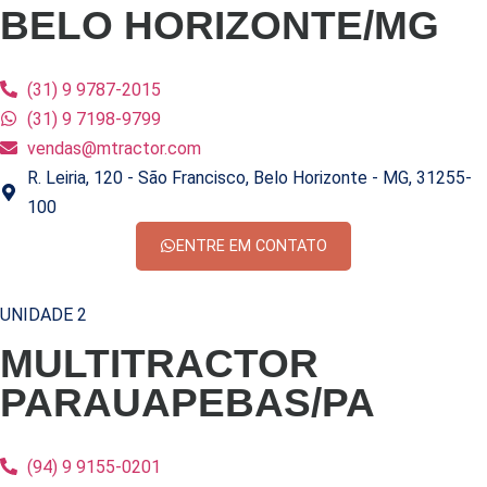
BELO HORIZONTE/MG
(31) 9 9787-2015
(31) 9 7198-9799
vendas@mtractor.com
R. Leiria, 120 - São Francisco, Belo Horizonte - MG, 31255-
100
ENTRE EM CONTATO
UNIDADE 2
MULTITRACTOR
PARAUAPEBAS/PA
(94) 9 9155-0201