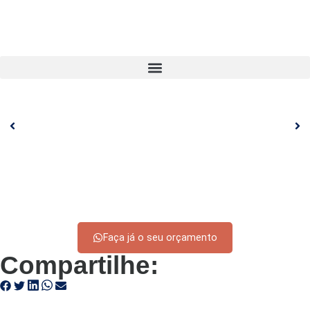
Faça já o seu orçamento
Compartilhe: