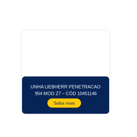
UNHA LIEBHERR PENETRACAO
954 MOD Z7 – CÓD 10451146
Saiba mais