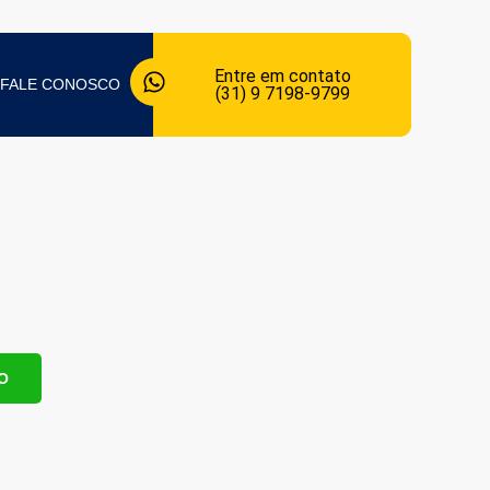
Entre em contato
FALE CONOSCO
(31) 9 7198-9799
O