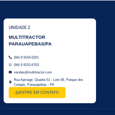
UNIDADE 2
MULTITRACTOR
PARAUAPEBAS/PA
(94) 9 9155-0201
(94) 9 9152-6763
vendas@multitractor.com
Rua Apinagé, Quadra 51 - Lote 06, Parque dos
Carajás, Parauapebas - PA
ENTRE EM CONTATO