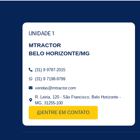
UNIDADE 1
MTRACTOR
BELO HORIZONTE/MG
(31) 9 9787-2015
(31) 9 7198-9799
vendas@mtractor.com
R. Leiria, 120 - São Francisco, Belo Horizonte -
MG, 31255-100
ENTRE EM CONTATO