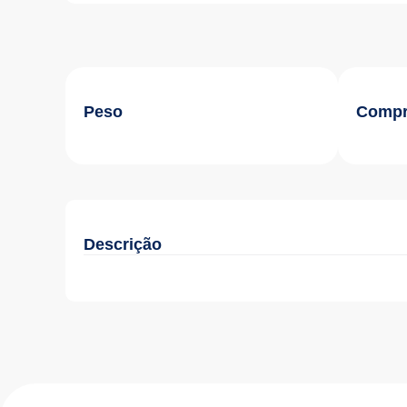
Peso
Compr
Descrição