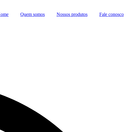
ome
Quem somos
Nossos produtos
Fale conosco