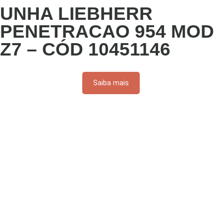
UNHA LIEBHERR
PENETRACAO 954 MOD
Z7 – CÓD 10451146
Saiba mais