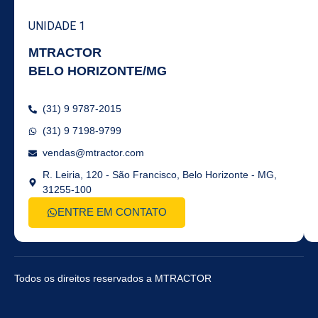
UNIDADE 1
MTRACTOR
BELO HORIZONTE/MG
(31) 9 9787-2015
(31) 9 7198-9799
vendas@mtractor.com
R. Leiria, 120 - São Francisco, Belo Horizonte - MG,
31255-100
ENTRE EM CONTATO
Todos os direitos reservados a MTRACTOR