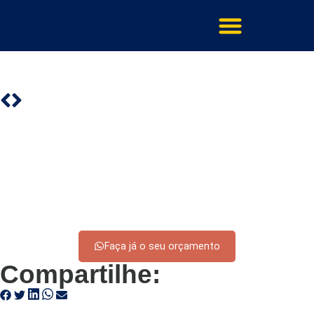
Faça já o seu orçamento
Compartilhe: