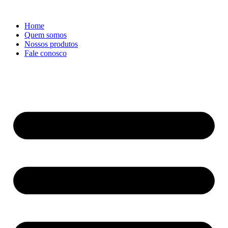
Ir
para
Home
o
Quem somos
conteúdo
Nossos produtos
Fale conosco