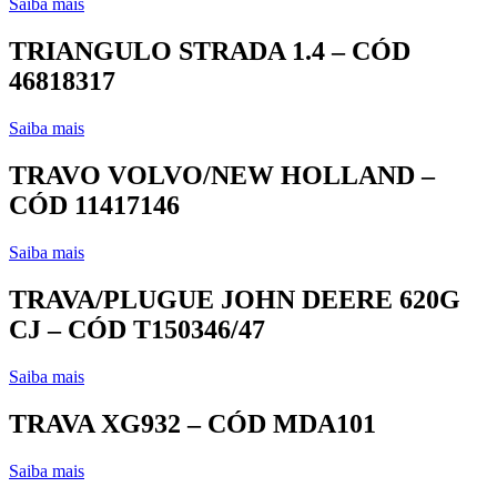
Saiba mais
TRIANGULO STRADA 1.4 – CÓD
46818317
Saiba mais
TRAVO VOLVO/NEW HOLLAND –
CÓD 11417146
Saiba mais
TRAVA/PLUGUE JOHN DEERE 620G
CJ – CÓD T150346/47
Saiba mais
TRAVA XG932 – CÓD MDA101
Saiba mais