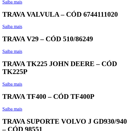
Saiba mais
TRAVA VALVULA – CÓD 6744111020
Saiba mais
TRAVA V29 – CÓD 510/86249
Saiba mais
TRAVA TK225 JOHN DEERE – CÓD
TK225P
Saiba mais
TRAVA TF400 – CÓD TF400P
Saiba mais
TRAVA SUPORTE VOLVO J GD930/940
– CÓD 98551