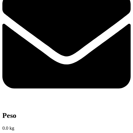
Peso
0.0 kg