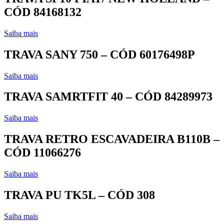
CÓD 84168132
Saiba mais
TRAVA SANY 750 – CÓD 60176498P
Saiba mais
TRAVA SAMRTFIT 40 – CÓD 84289973
Saiba mais
TRAVA RETRO ESCAVADEIRA B110B –
CÓD 11066276
Saiba mais
TRAVA PU TK5L – CÓD 308
Saiba mais