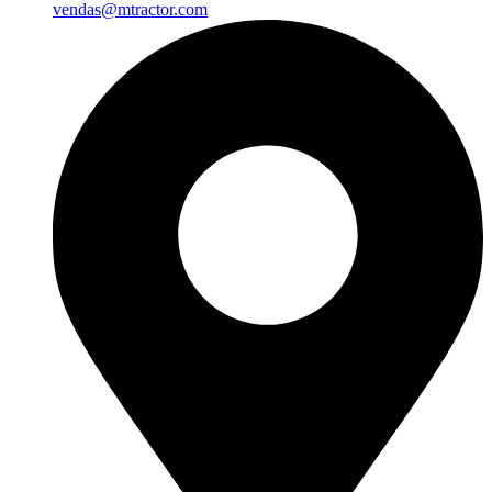
vendas@mtractor.com