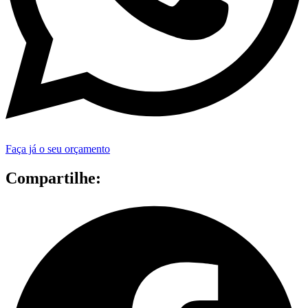
Faça já o seu orçamento
Compartilhe: