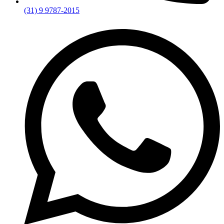
(31) 9 9787-2015