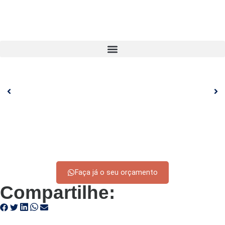
Faça já o seu orçamento
Compartilhe: