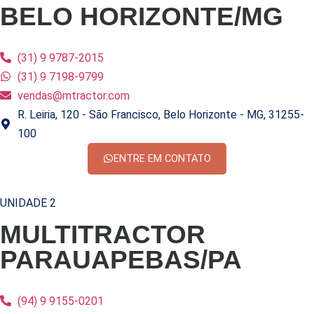
BELO HORIZONTE/MG
(31) 9 9787-2015
(31) 9 7198-9799
vendas@mtractor.com
R. Leiria, 120 - São Francisco, Belo Horizonte - MG, 31255-
100
ENTRE EM CONTATO
UNIDADE 2
MULTITRACTOR
PARAUAPEBAS/PA
(94) 9 9155-0201