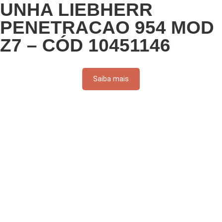
UNHA LIEBHERR
PENETRACAO 954 MOD
Z7 – CÓD 10451146
Saiba mais