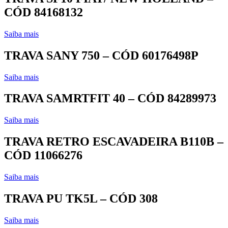
CÓD 84168132
Saiba mais
TRAVA SANY 750 – CÓD 60176498P
Saiba mais
TRAVA SAMRTFIT 40 – CÓD 84289973
Saiba mais
TRAVA RETRO ESCAVADEIRA B110B –
CÓD 11066276
Saiba mais
TRAVA PU TK5L – CÓD 308
Saiba mais