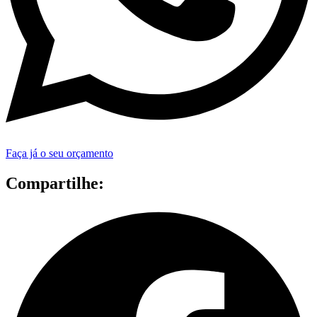
Faça já o seu orçamento
Compartilhe: