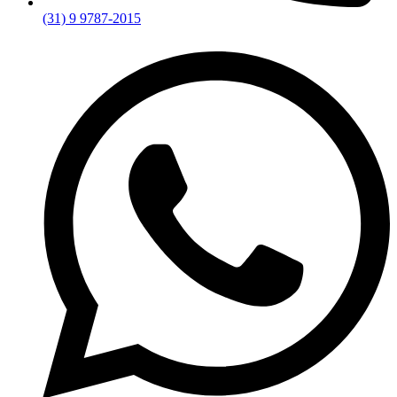
(31) 9 9787-2015