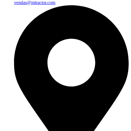
vendas@mtractor.com