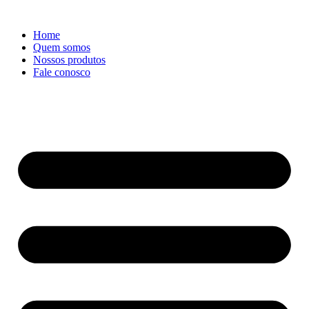
Ir
para
Home
o
Quem somos
conteúdo
Nossos produtos
Fale conosco