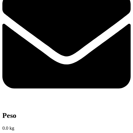
Peso
0.0 kg