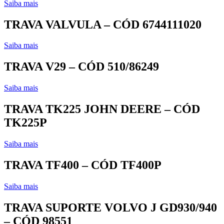
Saiba mais
TRAVA VALVULA – CÓD 6744111020
Saiba mais
TRAVA V29 – CÓD 510/86249
Saiba mais
TRAVA TK225 JOHN DEERE – CÓD
TK225P
Saiba mais
TRAVA TF400 – CÓD TF400P
Saiba mais
TRAVA SUPORTE VOLVO J GD930/940
– CÓD 98551