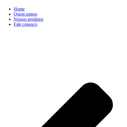
Home
Quem somos
Nossos produtos
Fale conosco