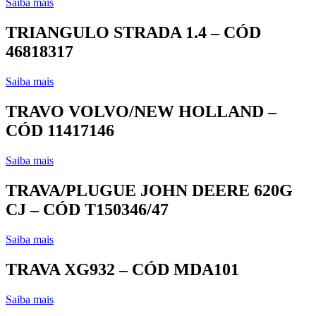
Saiba mais
TRIANGULO STRADA 1.4 – CÓD
46818317
Saiba mais
TRAVO VOLVO/NEW HOLLAND –
CÓD 11417146
Saiba mais
TRAVA/PLUGUE JOHN DEERE 620G
CJ – CÓD T150346/47
Saiba mais
TRAVA XG932 – CÓD MDA101
Saiba mais