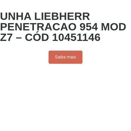
UNHA LIEBHERR
PENETRACAO 954 MOD
Z7 – CÓD 10451146
Saiba mais