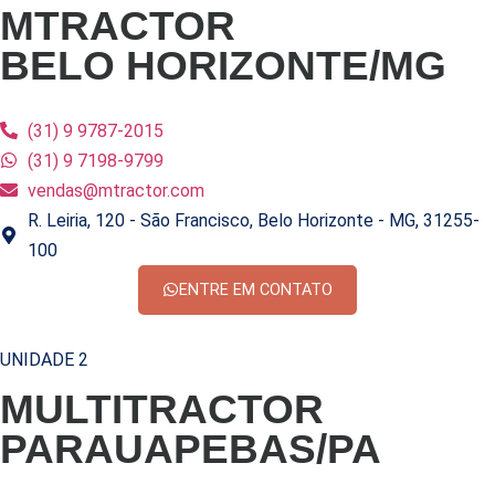
MTRACTOR
BELO HORIZONTE/MG
(31) 9 9787-2015
(31) 9 7198-9799
vendas@mtractor.com
R. Leiria, 120 - São Francisco, Belo Horizonte - MG, 31255-
100
ENTRE EM CONTATO
UNIDADE 2
MULTITRACTOR
PARAUAPEBAS/PA