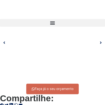
Faça já o seu orçamento
Compartilhe: