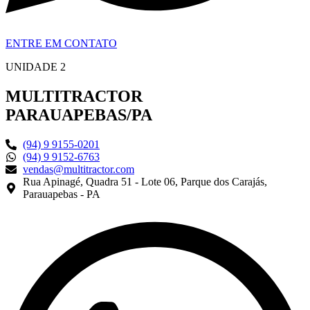
ENTRE EM CONTATO
UNIDADE 2
MULTITRACTOR
PARAUAPEBAS/PA
(94) 9 9155-0201
(94) 9 9152-6763
vendas@multitractor.com
Rua Apinagé, Quadra 51 - Lote 06, Parque dos Carajás,
Parauapebas - PA