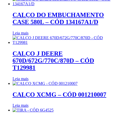
CALÇO DO EMBUCHAMENTO
CASE 580L – CÓD 134167A1/D
Leia mais
CALÇO J DEERE
670D/672G/770C/870D – CÓD
T129981
Leia mais
CALÇO XCMG – CÓD 001210007
Leia mais