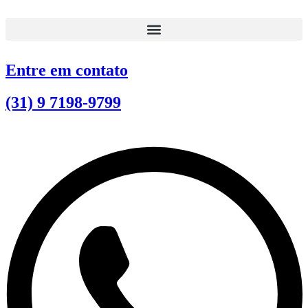
Ir
para
o
conteúdo
Entre em contato
(31) 9 7198-9799