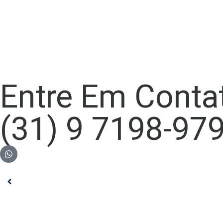
Entre Em Conta
(31) 9 7198-97