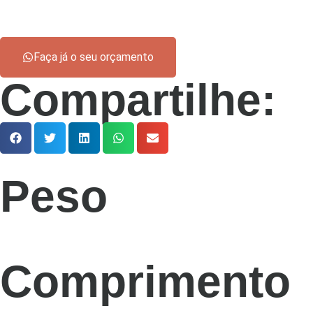
Faça já o seu orçamento
Compartilhe:
Peso
Comprimento