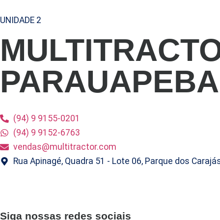
UNIDADE 2
MULTITRACT
PARAUAPEBA
(94) 9 9155-0201
(94) 9 9152-6763
vendas@multitractor.com
Rua Apinagé, Quadra 51 - Lote 06, Parque dos Carajá
Siga nossas redes sociais