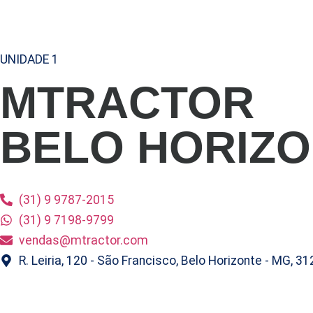
UNIDADE 1
MTRACTOR
BELO HORIZ
(31) 9 9787-2015
(31) 9 7198-9799
vendas@mtractor.com
R. Leiria, 120 - São Francisco, Belo Horizonte - MG, 3