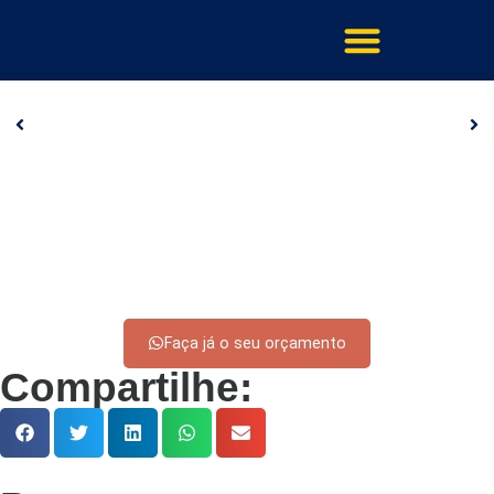
Faça já o seu orçamento
Compartilhe: