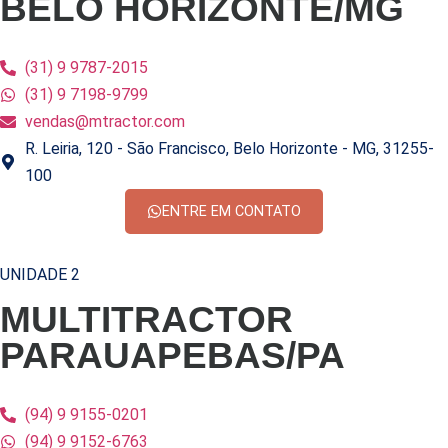
BELO HORIZONTE/MG
(31) 9 9787-2015
(31) 9 7198-9799
vendas@mtractor.com
R. Leiria, 120 - São Francisco, Belo Horizonte - MG, 31255-
100
ENTRE EM CONTATO
UNIDADE 2
MULTITRACTOR
PARAUAPEBAS/PA
(94) 9 9155-0201
(94) 9 9152-6763