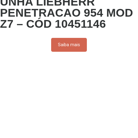
UNHA LIEBHERR
PENETRACAO 954 MOD
Z7 – CÓD 10451146
Saiba mais