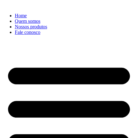
Ir
para
Home
o
Quem somos
conteúdo
Nossos produtos
Fale conosco