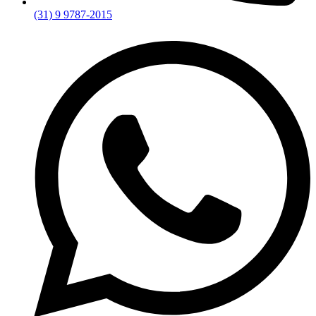
(31) 9 9787-2015