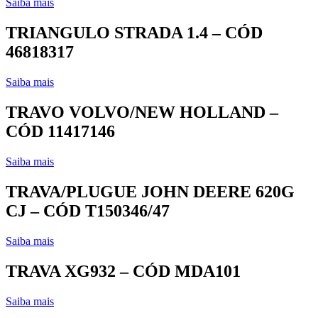
Saiba mais
TRIANGULO STRADA 1.4 – CÓD
46818317
Saiba mais
TRAVO VOLVO/NEW HOLLAND –
CÓD 11417146
Saiba mais
TRAVA/PLUGUE JOHN DEERE 620G
CJ – CÓD T150346/47
Saiba mais
TRAVA XG932 – CÓD MDA101
Saiba mais