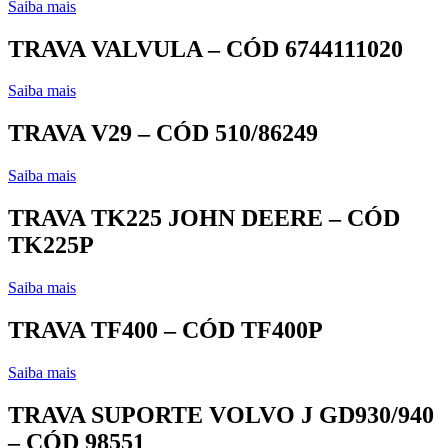
Saiba mais
TRAVA VALVULA – CÓD 6744111020
Saiba mais
TRAVA V29 – CÓD 510/86249
Saiba mais
TRAVA TK225 JOHN DEERE – CÓD
TK225P
Saiba mais
TRAVA TF400 – CÓD TF400P
Saiba mais
TRAVA SUPORTE VOLVO J GD930/940
– CÓD 98551