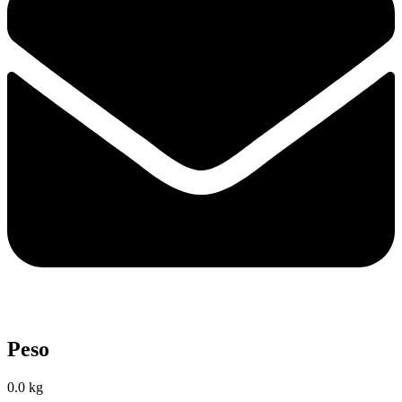
Peso
0.0 kg