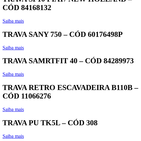
CÓD 84168132
Saiba mais
TRAVA SANY 750 – CÓD 60176498P
Saiba mais
TRAVA SAMRTFIT 40 – CÓD 84289973
Saiba mais
TRAVA RETRO ESCAVADEIRA B110B –
CÓD 11066276
Saiba mais
TRAVA PU TK5L – CÓD 308
Saiba mais