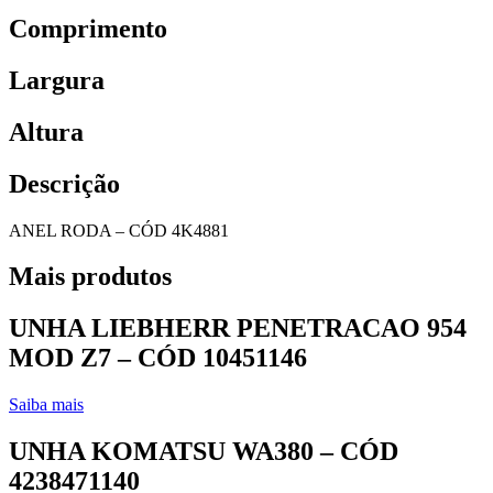
Comprimento
Largura
Altura
Descrição
ANEL RODA – CÓD 4K4881
Mais produtos
UNHA LIEBHERR PENETRACAO 954
MOD Z7 – CÓD 10451146
Saiba mais
UNHA KOMATSU WA380 – CÓD
4238471140