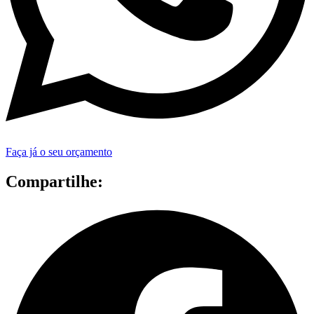
Faça já o seu orçamento
Compartilhe: