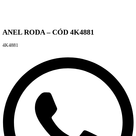
ANEL RODA – CÓD 4K4881
4K4881