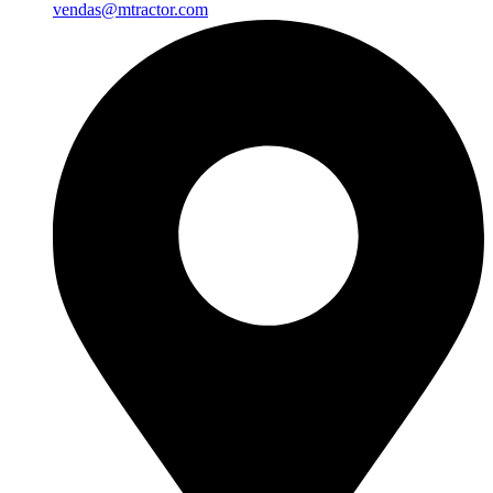
vendas@mtractor.com