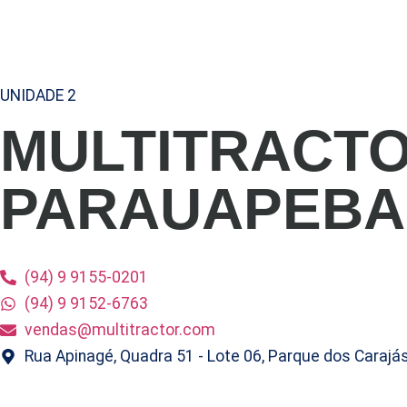
UNIDADE 2
MULTITRACT
PARAUAPEBA
(94) 9 9155-0201
(94) 9 9152-6763
vendas@multitractor.com
Rua Apinagé, Quadra 51 - Lote 06, Parque dos Carajá