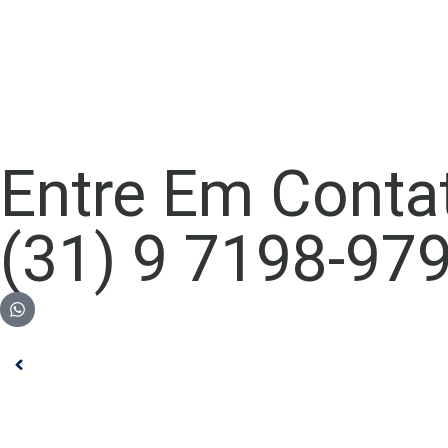
Entre Em Conta
(31) 9 7198-97