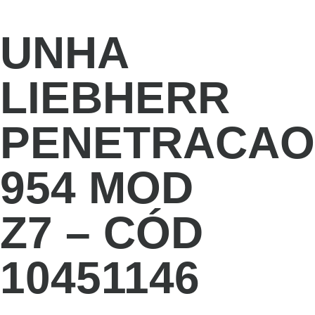
UNHA
LIEBHERR
PENETRACAO
954 MOD
Z7 – CÓD
10451146