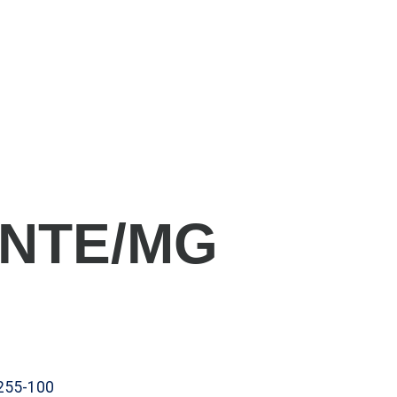
ONTE/MG
1255-100