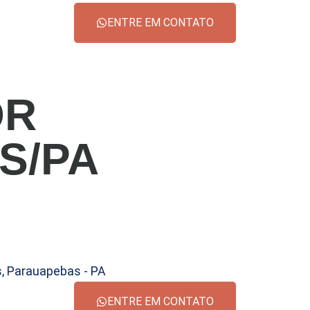
ENTRE EM CONTATO
OR
S/PA
s, Parauapebas - PA
ENTRE EM CONTATO