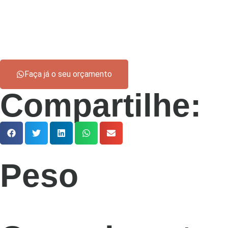
Faça já o seu orçamento
Compartilhe:
Peso