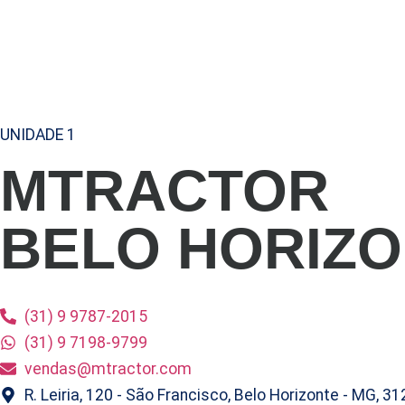
UNIDADE 1
MTRACTOR
BELO HORIZ
(31) 9 9787-2015
(31) 9 7198-9799
vendas@mtractor.com
R. Leiria, 120 - São Francisco, Belo Horizonte - MG, 3